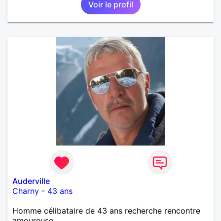
Voir le profil
Auderville
Charny
-
43 ans
Homme célibataire de 43 ans recherche rencontre
amoureuse