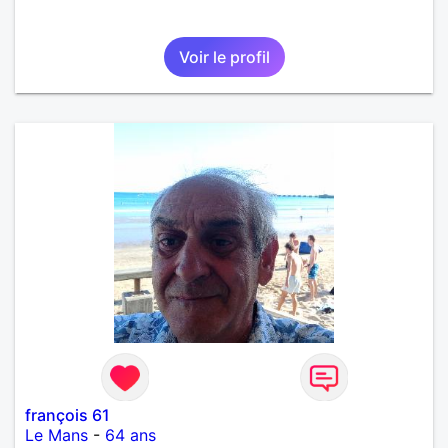
Voir le profil
françois 61
Le Mans
-
64 ans