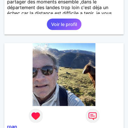
partager des moments ensemble ,dans le
département des landes trop loin c'est dèja un
échec car la distance est difficile a tenir ,je vous
remercie par avance bonne journée ,
Voir le profil
roan