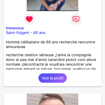
trezavous
Saint-Fulgent
-
60 ans
Homme célibataire de 60 ans recherche rencontre
amoureuse
recherche relation sérieuse ,j'aime la compagnie
donc ai pas mal d'amis caractère plutot cool allure
normale ,décontracté je voudrais rencontrer une
personne aimant la nature ,bricolage ,quelqu'un de
simple et naturel à vos claviers mesdames
Voir le profil