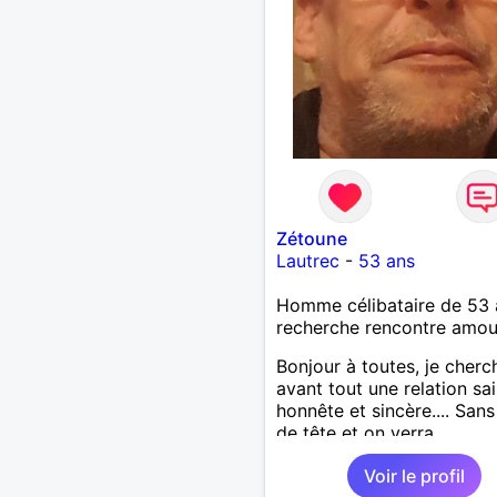
Zétoune
Lautrec
-
53 ans
Homme célibataire de 53 
recherche rencontre amo
Bonjour à toutes, je cherc
avant tout une relation sai
honnête et sincère.... Sans
de tête et on verra
Voir le profil