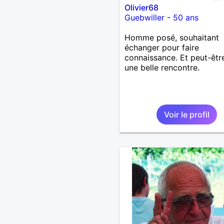
Olivier68
Guebwiller
-
50 ans
Homme posé, souhaitant
échanger pour faire
connaissance. Et peut-être
une belle rencontre.
Voir le profil