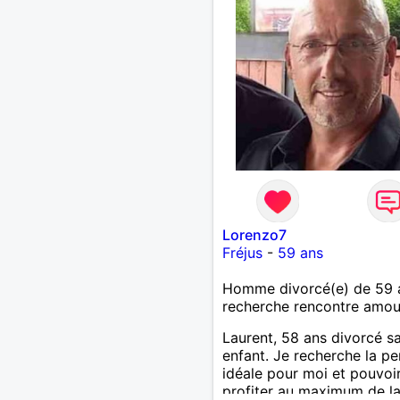
Lorenzo7
Fréjus
-
59 ans
Homme divorcé(e) de 59 
recherche rencontre amo
Laurent, 58 ans divorcé s
enfant. Je recherche la p
idéale pour moi et pouvoi
profiter au maximum de la