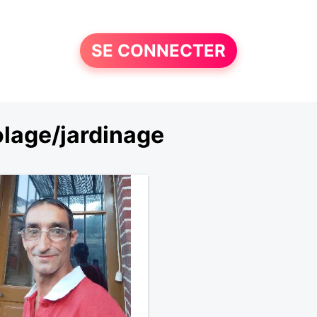
SE CONNECTER
olage/jardinage