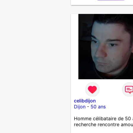
celibdijon
Dijon
-
50 ans
Homme célibataire de 50 
recherche rencontre amo