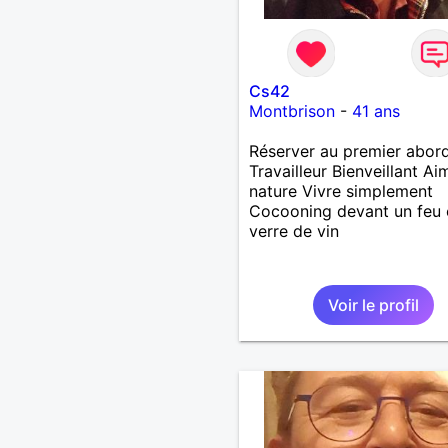
Cs42
Montbrison
-
41 ans
Réserver au premier abor
Travailleur Bienveillant Ai
nature Vivre simplement
Cocooning devant un feu 
verre de vin
Voir le profil