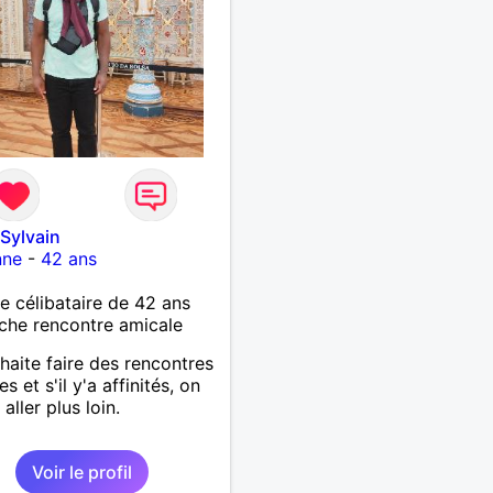
Sylvain
nne
-
42 ans
célibataire de 42 ans
che rencontre amicale
haite faire des rencontres
s et s'il y'a affinités, on
aller plus loin.
Voir le profil