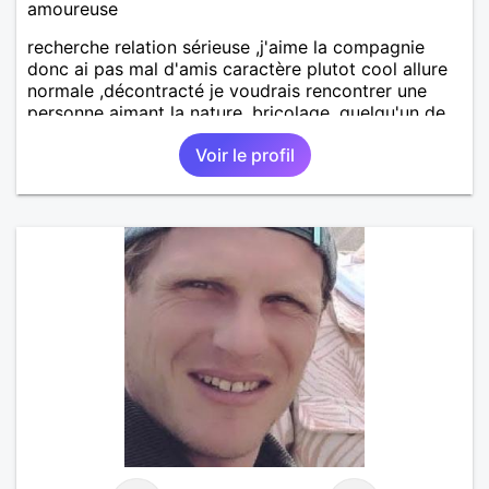
amoureuse
recherche relation sérieuse ,j'aime la compagnie
donc ai pas mal d'amis caractère plutot cool allure
normale ,décontracté je voudrais rencontrer une
personne aimant la nature ,bricolage ,quelqu'un de
simple et naturel à vos claviers mesdames
Voir le profil