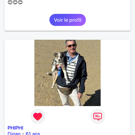
😊😊😊
Voir le profil
PHIPHI
Dinan
-
61 ans