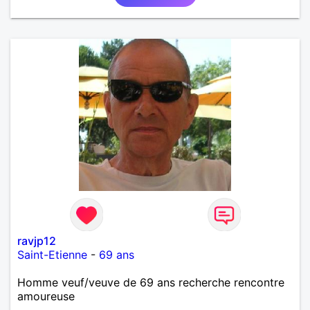
ravjp12
Saint-Etienne
-
69 ans
Homme veuf/veuve de 69 ans recherche rencontre
amoureuse