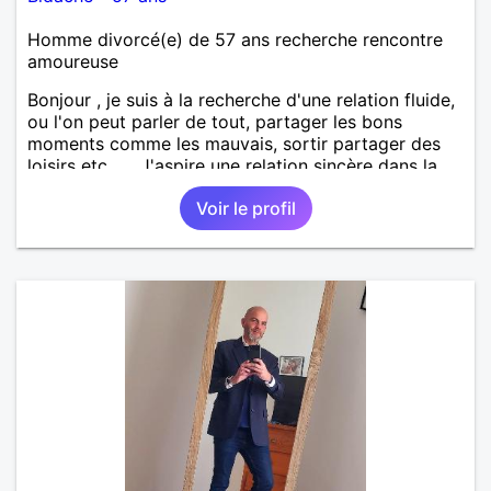
Homme divorcé(e) de 57 ans recherche rencontre
amoureuse
Bonjour , je suis à la recherche d'une relation fluide,
ou l'on peut parler de tout, partager les bons
moments comme les mauvais, sortir partager des
loisirs etc.... . J'aspire une relation sincère dans la
confiance .
Voir le profil