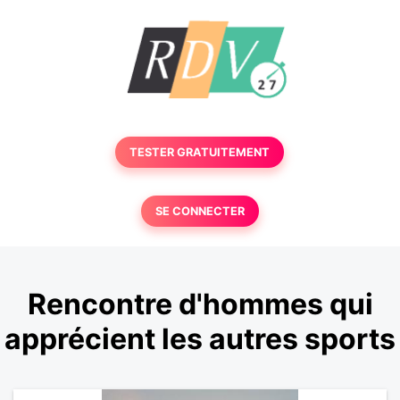
TESTER GRATUITEMENT
SE CONNECTER
Rencontre d'hommes qui
apprécient les autres sports