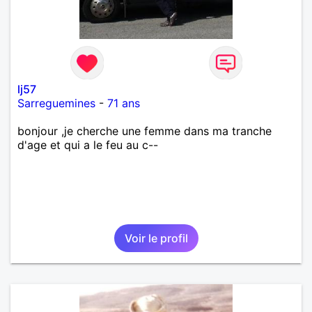
lj57
Sarreguemines
-
71 ans
bonjour ,je cherche une femme dans ma tranche
d'age et qui a le feu au c--
Voir le profil