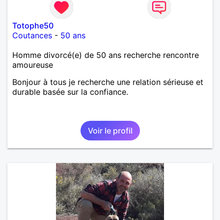
Totophe50
Coutances
-
50 ans
Homme divorcé(e) de 50 ans recherche rencontre
amoureuse
Bonjour à tous je recherche une relation sérieuse et
durable basée sur la confiance.
Voir le profil