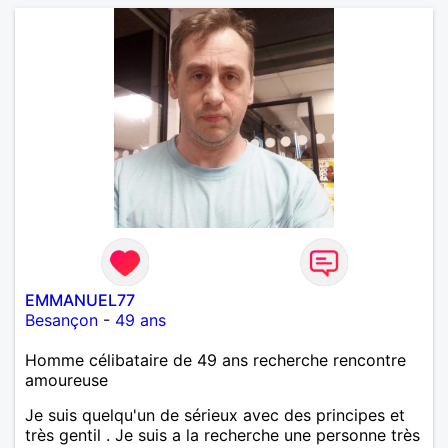
EMMANUEL77
Besançon
-
49 ans
Homme célibataire de 49 ans recherche rencontre
amoureuse
Je suis quelqu'un de sérieux avec des principes et
très gentil . Je suis a la recherche une personne très