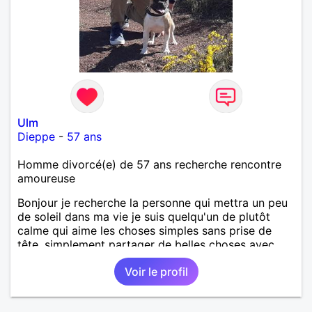
Ulm
Dieppe
-
57 ans
Homme divorcé(e) de 57 ans recherche rencontre
amoureuse
Bonjour je recherche la personne qui mettra un peu
de soleil dans ma vie je suis quelqu'un de plutôt
calme qui aime les choses simples sans prise de
tête, simplement partager de belles choses avec
une personne qui me ressemble .
Voir le profil