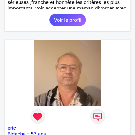
sérieuses ,franche et honnête les critères les plus
importants, voir accepter une maman divorcer avec
son enfant il n y a aucun problème. S' abstenir au
Voir le profil
personne non sérieuse merci. Recherche dans un
premier temps dialogue et apprendre à connaître la
personne puis dans un deuxième temps relation plus
sérieuse a voir une vie a deux. (2017 )Ma situation
professionnelle et agent de sécurité privée et
agents SIAP1. ET télésurveillance et vidéo
protection dans les casino supermarché. en CDI
Mes passions. Sont la robotique ,vtt ,Echeque
,astronomie . Service militaire belfort 35 régiment d
infanterie et engager sur 5 ans.de (1998 a 2003.)
Divers je fait en moyenne 6 km de marche par jour
a pieds. A la fin de mon travail a mon domicile. J 'ai
un rêve cet de construire une vie a deux en
harmonie. Si je pourrais lui décrocher la lune je le
ferais. A chaque fois que je vois un beau ciel étoilé
je rêve d' être avec quelqu'un.
eric
Bidache
-
57 ans