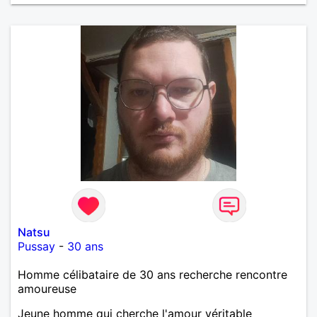
Natsu
Pussay
-
30 ans
Homme célibataire de 30 ans recherche rencontre
amoureuse
Jeune homme qui cherche l'amour véritable