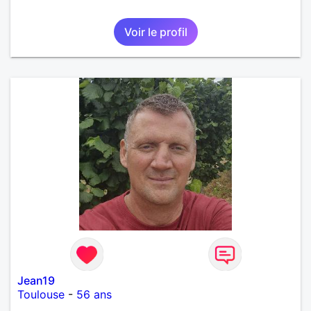
Voir le profil
Jean19
Toulouse
-
56 ans