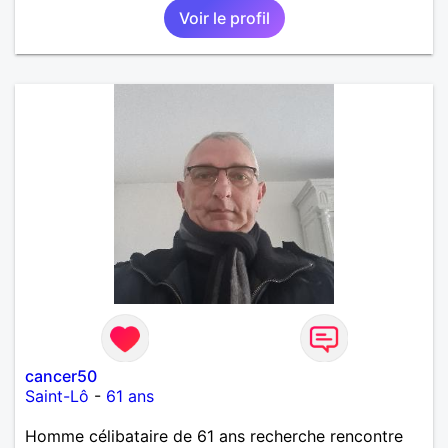
Voir le profil
cancer50
Saint-Lô
-
61 ans
Homme célibataire de 61 ans recherche rencontre