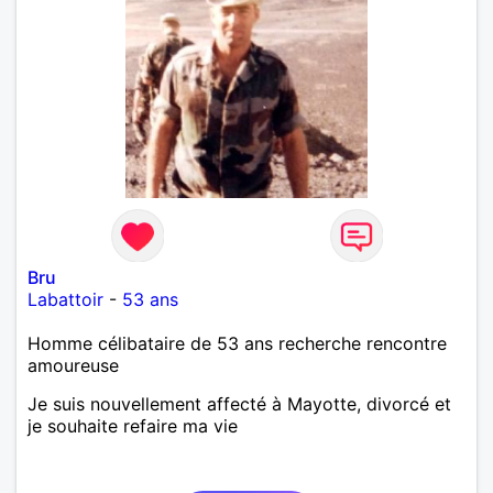
Bru
Labattoir
-
53 ans
Homme célibataire de 53 ans recherche rencontre
amoureuse
Je suis nouvellement affecté à Mayotte, divorcé et
je souhaite refaire ma vie