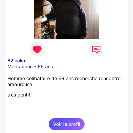
82 calin
Montauban
-
69 ans
Homme célibataire de 69 ans recherche rencontre
amoureuse
très gentil
Voir le profil