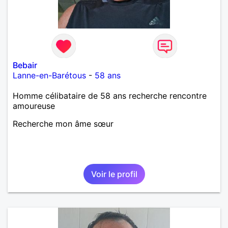
Bebair
Lanne-en-Barétous
-
58 ans
Homme célibataire de 58 ans recherche rencontre
amoureuse
Recherche mon âme sœur
Voir le profil