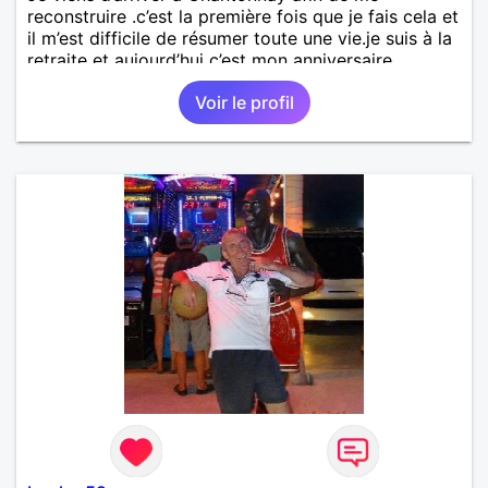
reconstruire .c’est la première fois que je fais cela et
il m’est difficile de résumer toute une vie.je suis à la
retraite et aujourd’hui c’est mon anniversaire
!J’aimerais rencontrer quelqu’un qui partage les
Voir le profil
mêmes valeurs qui font de quelqu’un un être humain