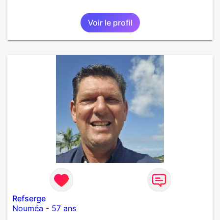
Voir le profil
Refserge
Nouméa
-
57 ans