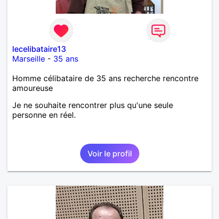
lecelibataire13
Marseille
-
35 ans
Homme célibataire de 35 ans recherche rencontre
amoureuse
Je ne souhaite rencontrer plus qu'une seule
personne en réel.
Voir le profil