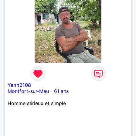
Yann2108
Montfort-sur-Meu
-
61 ans
Homme sérieux et simple