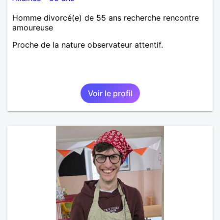
Homme divorcé(e) de 55 ans recherche rencontre
amoureuse
Proche de la nature observateur attentif.
Voir le profil