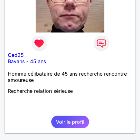
Ced25
Bavans
-
45 ans
Homme célibataire de 45 ans recherche rencontre
amoureuse
Recherche relation sérieuse
Voir le profil