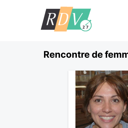
Rencontre de femm