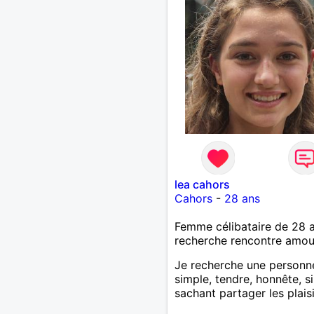
lea cahors
Cahors
-
28 ans
Femme célibataire de 28 
recherche rencontre amo
Je recherche une personn
simple, tendre, honnête, s
sachant partager les plaisi