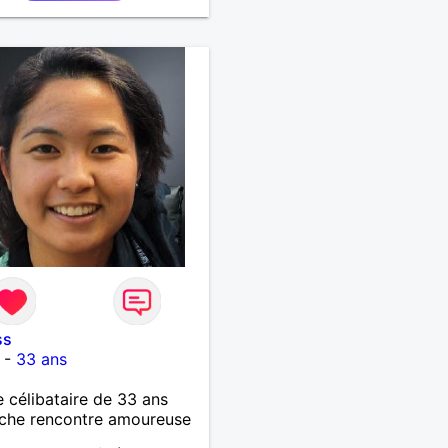
ss
-
33 ans
célibataire de 33 ans
che rencontre amoureuse