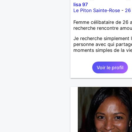
lisa 97
Le Piton Sainte-Rose
-
26
Femme célibataire de 26 
recherche rencontre amo
Je recherche simplement 
personne avec qui partage
moments simples de la vie
Voir le profil