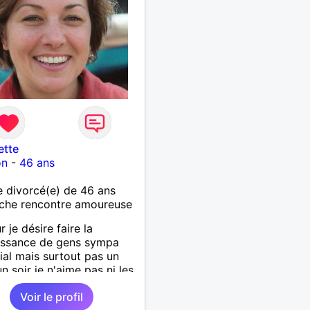
ette
on
-
46 ans
 divorcé(e) de 46 ans
che rencontre amoureuse
 je désire faire la
issance de gens sympa
ial mais surtout pas un
un soir je n'aime pas ni les
rs ni les pervers.
Voir le profil