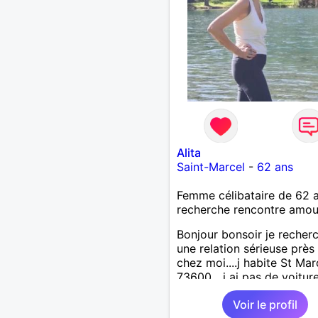
Alita
Saint-Marcel
-
62 ans
Femme célibataire de 62 
recherche rencontre amo
Bonjour bonsoir je recher
une relation sérieuse près
chez moi....j habite St Mar
73600....j ai pas de voitur
50km ... quelqu'un qui aur
Voir le profil
entre 55 et 64 ans...sans 