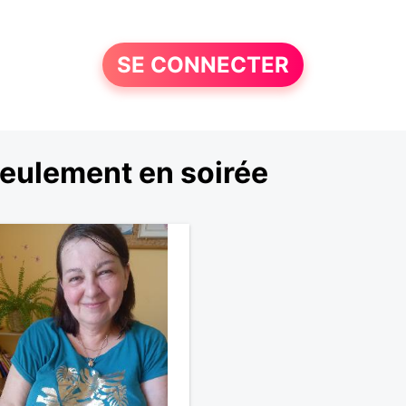
SE CONNECTER
eulement en soirée