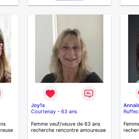
es et
eurs
 à ma
vous
Joy1s
Annaï
Courtenay
-
63 ans
Ruffec
ans
Femme veuf/veuve de 63 ans
Femme 
ureuse
recherche rencontre amoureuse
recher