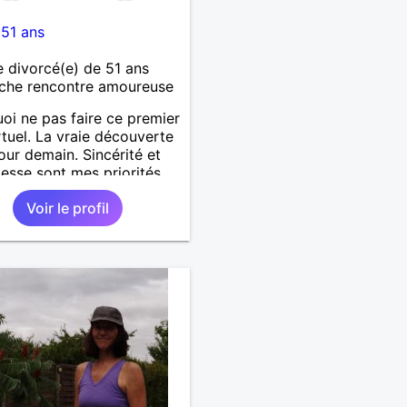
-
51 ans
divorcé(e) de 51 ans
che rencontre amoureuse
oi ne pas faire ce premier
rtuel. La vraie découverte
our demain. Sincérité et
tesse sont mes priorités.
Voir le profil