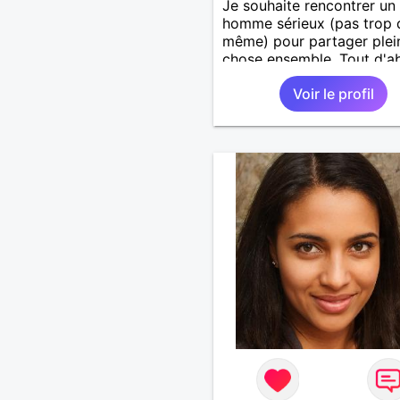
Je souhaite rencontrer un
homme sérieux (pas trop
même) pour partager plei
chose ensemble. Tout d'a
apprenons à nous connaitr
Voir le profil
l'étincelle se déclenche, a
pourquoi pas !