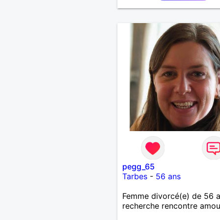
de préférence même adult
qui n aurait garder aucun
contact avec une où plusi
ex...si vous correspondez
recherche ecrivez moi je 
répondrai...
pegg_65
Tarbes
-
56 ans
Femme divorcé(e) de 56 
recherche rencontre amo