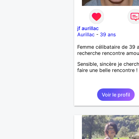
jf aurillac
Aurillac
-
39 ans
Femme célibataire de 39 
recherche rencontre amo
Sensible, sincère je cherc
faire une belle rencontre !
Voir le profil