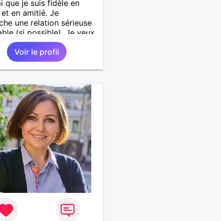
i que je suis fidèle en
et en amitié. Je
che une relation sérieuse
able (si possible). Je veux
de nouveau une belle
Voir le profil
re d'amour.