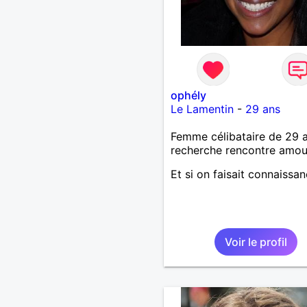
ophély
Le Lamentin
-
29 ans
Femme célibataire de 29 
recherche rencontre amo
Et si on faisait connaissan
Voir le profil