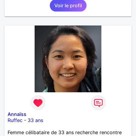
Voir le profil
Annaïss
Ruffec
-
33 ans
Femme célibataire de 33 ans recherche rencontre