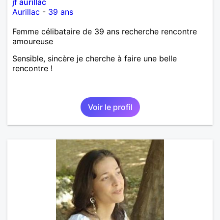
jf aurillac
Aurillac
-
39 ans
Femme célibataire de 39 ans recherche rencontre
amoureuse
Sensible, sincère je cherche à faire une belle
rencontre !
Voir le profil