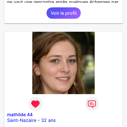
ne vaut une rencontre après quelques échanges par
messages pour savoir si il y a un feeling entre les
Voir le profil
deux et le désir de se revoir. Au plaisir de se
découvrir...
mathilde 44
Saint-Nazaire
-
32 ans