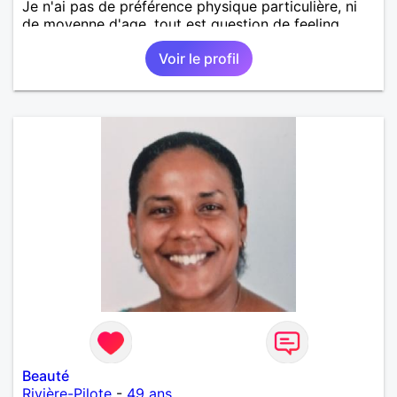
Je n'ai pas de préférence physique particulière, ni
de moyenne d'age, tout est question de feeling.
Voir le profil
Beauté
Rivière-Pilote
-
49 ans