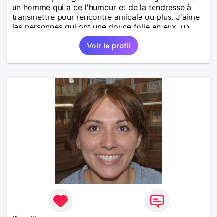
un homme qui a de l'humour et de la tendresse à
transmettre pour rencontre amicale ou plus. J'aime
les personnes qui ont une douce folie en eux, un
brin de réserve.
Voir le profil