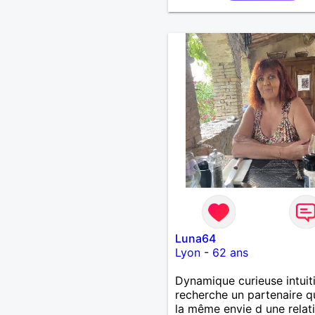
Luna64
Lyon
-
62 ans
Dynamique curieuse intuiti
recherche un partenaire q
la même envie d une relat