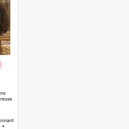
ans
ureuse
tonnant
e a