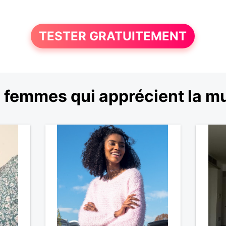
TESTER GRATUITEMENT
 femmes qui apprécient la m