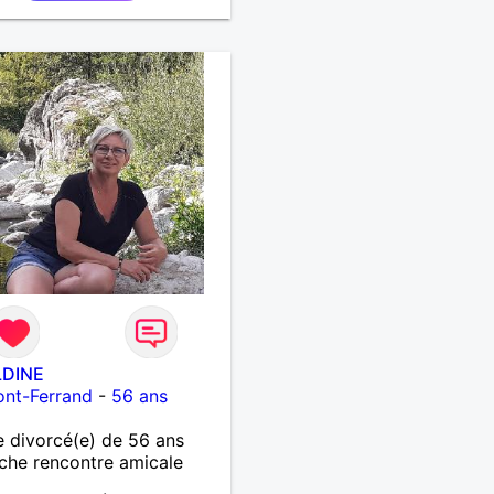
es fois, pouvoir
iquer dans la complicité
n homme seul qui serait
franc, sincère, naturel que
uis.
LDINE
ont-Ferrand
-
56 ans
 divorcé(e) de 56 ans
che rencontre amicale