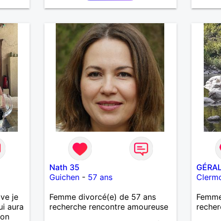
RESPECT, LA CONFIANCE, LA
quelqu
COMPLICITE ET L'AMOUR !!!!
commun
avec u
aussi 
je le s
Nath 35
GÉRA
Guichen
-
57 ans
Clerm
ve je
Femme divorcé(e) de 57 ans
Femme
ui aura
recherche rencontre amoureuse
recher
ion