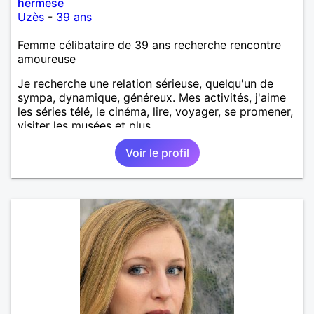
hermese
Uzès
-
39 ans
Femme célibataire de 39 ans recherche rencontre
amoureuse
Je recherche une relation sérieuse, quelqu'un de
sympa, dynamique, généreux. Mes activités, j'aime
les séries télé, le cinéma, lire, voyager, se promener,
visiter les musées et plus.
Voir le profil