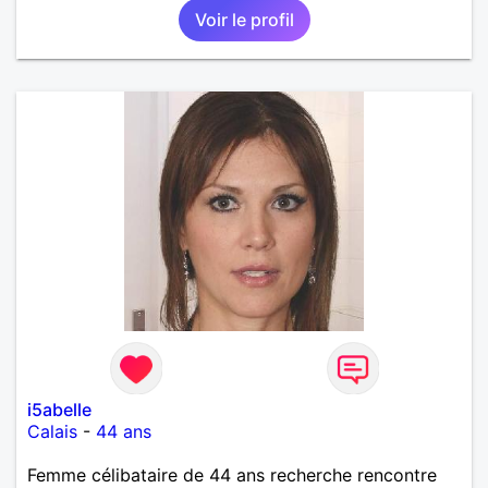
Voir le profil
i5abelle
Calais
-
44 ans
Femme célibataire de 44 ans recherche rencontre