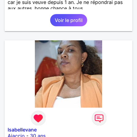
car je suis veuve depuis 1 an. Je ne répondrai pas
aux autres, bonne chance à tous.
Voir le profil
Isabellevane
Ajaccio
-
30 ans