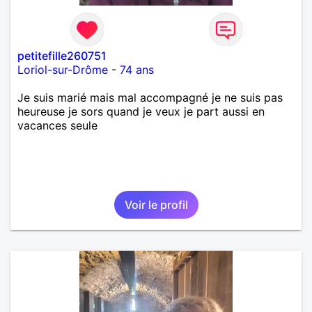
petitefille260751
Loriol-sur-Drôme
-
74 ans
Je suis marié mais mal accompagné je ne suis pas
heureuse je sors quand je veux je part aussi en
vacances seule
Voir le profil