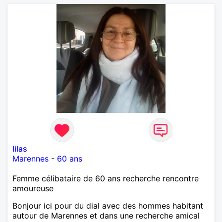
cherche un homme sans enfants, qui ne boit pas et
ne fume pas.
lilas
Marennes
-
60 ans
Femme célibataire de 60 ans recherche rencontre
amoureuse
Bonjour ici pour du dial avec des hommes habitant
autour de Marennes et dans une recherche amical