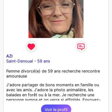
AZI
Saint-Denoual
-
59 ans
Femme divorcé(e) de 59 ans recherche rencontre
amoureuse
J'adore partager de bons moments en famille ou
avec les amis. J'adore la photo animalière, les
balades en forêt ou à la mer. Je recherche une
personne sympa et on verra si affinités. Envoyez-
moi message. A bientôt.
Voir le profil