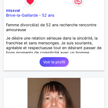
missval
Brive-la-Gaillarde
-
52 ans
Femme divorcé(e) de 52 ans recherche rencontre
amoureuse
Je désire une relation sérieuse dans la sincérité, la
franchise et sans mensonges. Je suis souriante,
agréable et respectueuse tout en désirant passer de
bons moments de complicité avec un homme
voulant aller dans la même direction que moi.
Voir le profil