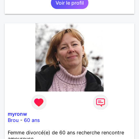
Voir le profil
myronw
Brou
-
60 ans
Femme divorcé(e) de 60 ans recherche rencontre
amoureuse