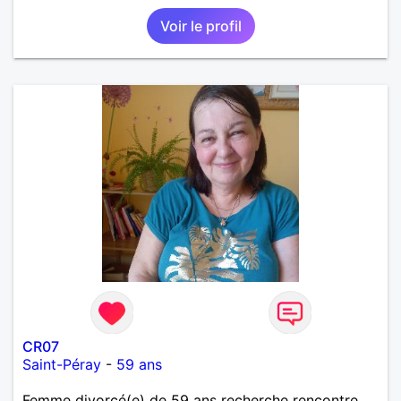
Voir le profil
CR07
Saint-Péray
-
59 ans
Femme divorcé(e) de 59 ans recherche rencontre