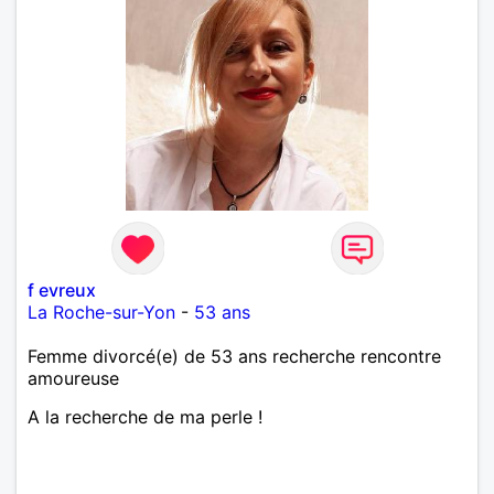
f evreux
La Roche-sur-Yon
-
53 ans
Femme divorcé(e) de 53 ans recherche rencontre
amoureuse
A la recherche de ma perle !