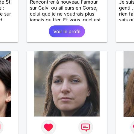
de St
Rencontrer à nouveau l'amour
Je sui
 :
sur Calvi ou ailleurs en Corse,
gentil
e sur
celui que je ne voudrais plus
rien f
d'
jamais quitter. Et vous, quel est
sais 
ne vaut
votre rêve ?
quand 
Voir le profil
ques
belle 
our
environ
entre
evoir.
.