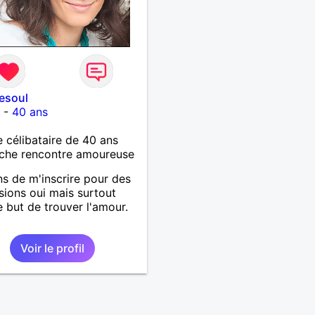
vesoul
l
-
40 ans
célibataire de 40 ans
che rencontre amoureuse
ns de m'inscrire pour des
sions oui mais surtout
e but de trouver l'amour.
Voir le profil