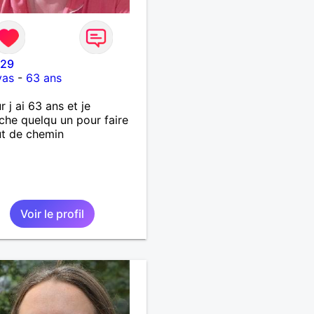
e29
vas
-
63 ans
r j ai 63 ans et je
che quelqu un pour faire
t de chemin
Voir le profil