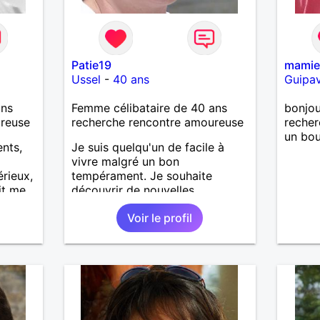
Patie19
mami
Ussel
-
40 ans
Guipa
ans
Femme célibataire de 40 ans
bonjou
ureuse
recherche rencontre amoureuse
recher
un bou
ents,
Je suis quelqu'un de facile à
vivre malgré un bon
rieux,
tempérament. Je souhaite
it me
découvrir de nouvelles
 bien
personnes
Voir le profil