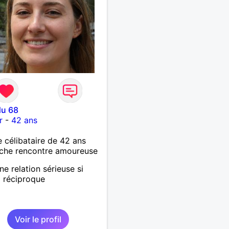
du 68
r
-
42 ans
célibataire de 42 ans
che rencontre amoureuse
ne relation sérieuse si
g réciproque
Voir le profil