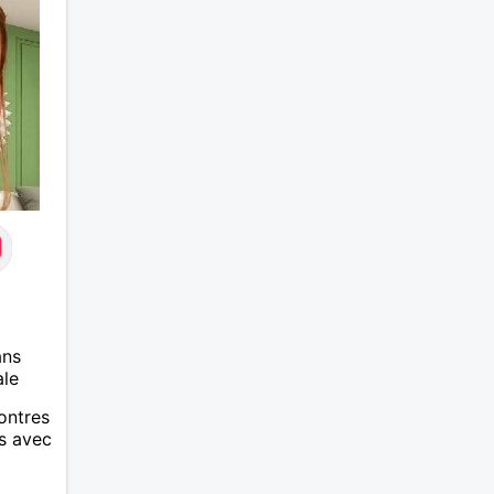
ans
ale
ontres
és avec