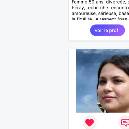
Femme 59 ans, divorcée, 
Péray, recherche rencontre
amoureuse, sérieuse, basé
la fidélité, le respect (pas 
aventure d'un soir). Rien 
Voir le profil
une rencontre après quel
échanges par messages p
savoir si il y a un feeling 
les deux et le désir de se r
Au plaisir de se découvrir..