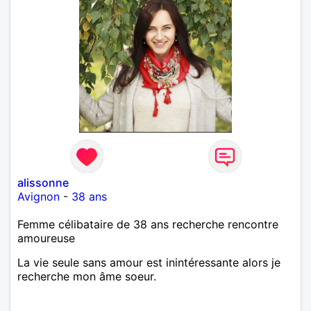
alissonne
Avignon
-
38 ans
Femme célibataire de 38 ans recherche rencontre
amoureuse
La vie seule sans amour est inintéressante alors je
recherche mon âme soeur.