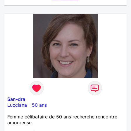
San-dra
Lucciana
-
50 ans
Femme célibataire de 50 ans recherche rencontre
amoureuse