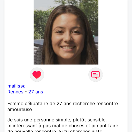
mailissa
Rennes
-
27 ans
Femme célibataire de 27 ans recherche rencontre
amoureuse
Je suis une personne simple, plutôt sensible,
m'intéressant à pas mal de choses et aimant faire
de nouvelle rencontre. Si tu cherches juste