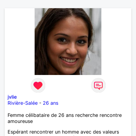
jvlie
Rivière-Salée
-
26 ans
Femme célibataire de 26 ans recherche rencontre
amoureuse
Espérant rencontrer un homme avec des valeurs