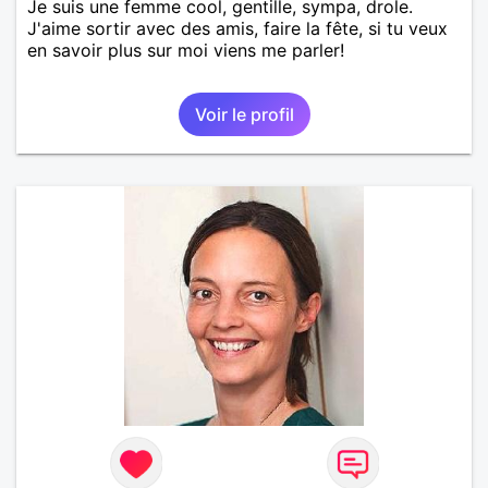
Je suis une femme cool, gentille, sympa, drole.
J'aime sortir avec des amis, faire la fête, si tu veux
en savoir plus sur moi viens me parler!
Voir le profil