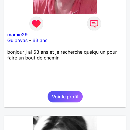
mamie29
Guipavas
-
63 ans
bonjour j ai 63 ans et je recherche quelqu un pour
faire un bout de chemin
Voir le profil