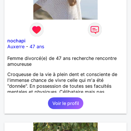
nochapi
Auxerre
-
47 ans
Femme divorcé(e) de 47 ans recherche rencontre
amoureuse
Croqueuse de la vie à plein dent et consciente de
l'immense chance de vivre celle qui m'a été
"donnée". En possession de toutes ses facultés
mentales et physiques. Célibataire mais pas
solitaire, je mène une vie bien remplie. Je ne suis
Voir le profil
pas sur ce site par dépit, ni en tant que
représentatrice de la Femme Divorcée Mal dans sa
peau. A bientôt.