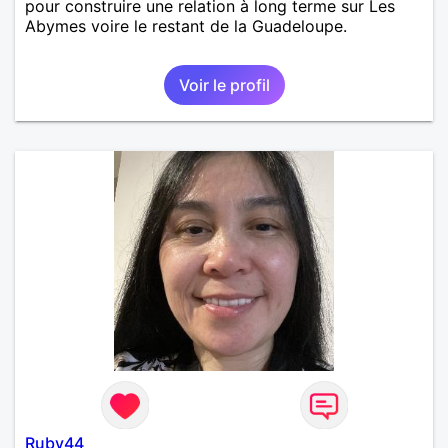
pour construire une relation à long terme sur Les
Abymes voire le restant de la Guadeloupe.
Voir le profil
Ruby44