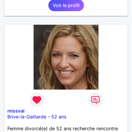
Voir le profil
missval
Brive-la-Gaillarde
-
52 ans
Femme divorcé(e) de 52 ans recherche rencontre