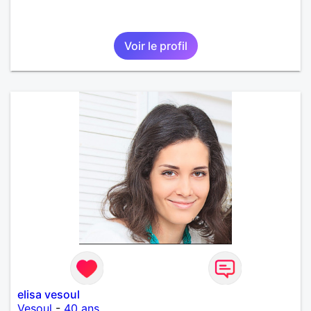
Voir le profil
elisa vesoul
Vesoul
-
40 ans