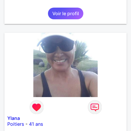
Voir le profil
Ylana
Poitiers
-
41 ans