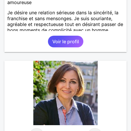
amoureuse
Je désire une relation sérieuse dans la sincérité, la
franchise et sans mensonges. Je suis souriante,
agréable et respectueuse tout en désirant passer de
bons moments de complicité avec un homme
voulant aller dans la même direction que moi.
Voir le profil