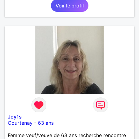
Voir le profil
Joy1s
Courtenay
-
63 ans
Femme veuf/veuve de 63 ans recherche rencontre