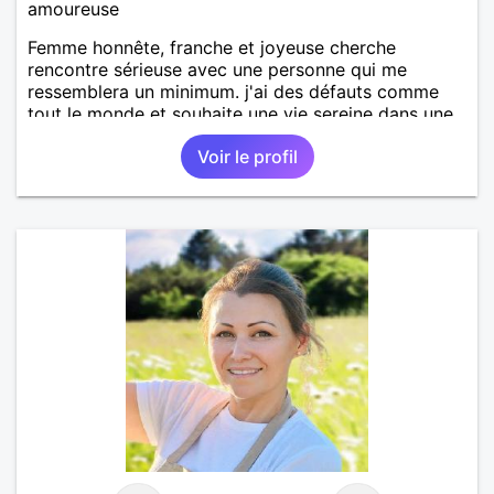
amoureuse
Femme honnête, franche et joyeuse cherche
rencontre sérieuse avec une personne qui me
ressemblera un minimum. j'ai des défauts comme
tout le monde et souhaite une vie sereine dans une
relation sur du long terme.
Voir le profil