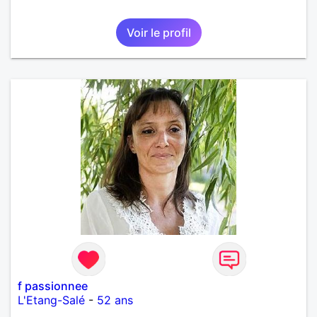
Voir le profil
f passionnee
L'Etang-Salé
-
52 ans