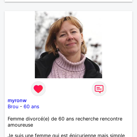
myronw
Brou
-
60 ans
Femme divorcé(e) de 60 ans recherche rencontre
amoureuse
Je suis une femme qui est épicurienne mais simple