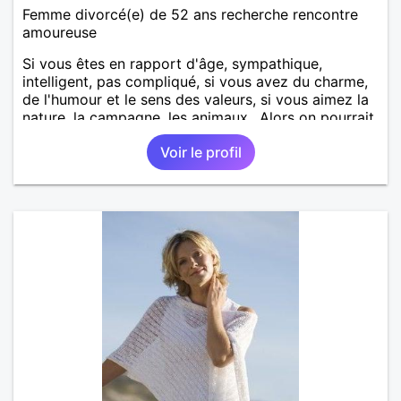
Femme divorcé(e) de 52 ans recherche rencontre
amoureuse
Si vous êtes en rapport d'âge, sympathique,
intelligent, pas compliqué, si vous avez du charme,
de l'humour et le sens des valeurs, si vous aimez la
nature, la campagne, les animaux.. Alors on pourrait
s'entendre, du coup n'hésitez pas à me contacter.
Voir le profil