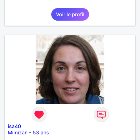
Voir le profil
isa40
Mimizan
-
53 ans