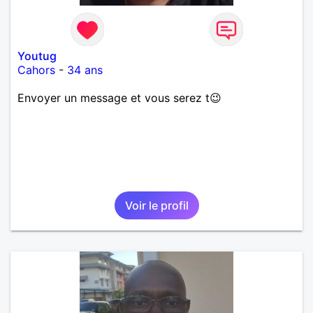
Youtug
Cahors
-
34 ans
Envoyer un message et vous serez t😉
Voir le profil