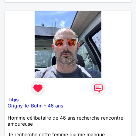
Titjis
Origny-le-Butin
-
46 ans
Homme célibataire de 46 ans recherche rencontre
amoureuse
Je recherche cette femme qui me manque