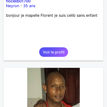
flocelib01700
Neyron
-
35 ans
bonjour je mapelle Florent je suis celib sans enfant
Voir le profil