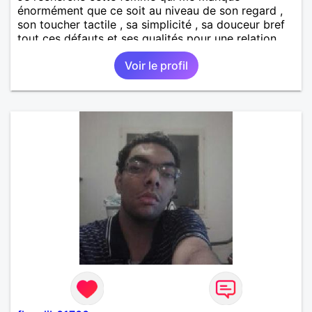
énormément que ce soit au niveau de son regard ,
son toucher tactile , sa simplicité , sa douceur bref
tout ces défauts et ses qualités pour une relation
pérenne
Voir le profil