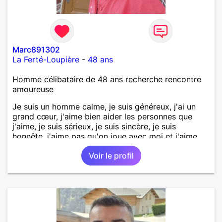
Marc891302
La Ferté-Loupière
-
48 ans
Homme célibataire de 48 ans recherche rencontre
amoureuse
Je suis un homme calme, je suis généreux, j'ai un
grand cœur, j'aime bien aider les personnes que
j'aime, je suis sérieux, je suis sincère, je suis
honnête, j'aime pas qu'on joue avec moi et j'aime
pas les mensonges. Je cherche une relation
Voir le profil
amoureuse et sérieuse.