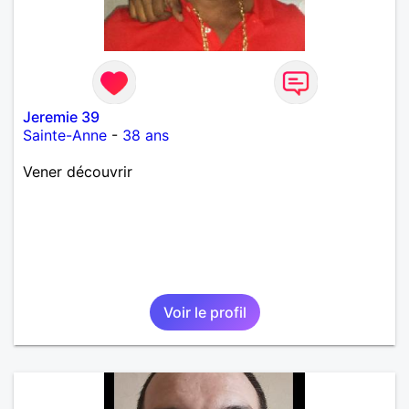
Jeremie 39
Sainte-Anne
-
38 ans
Vener découvrir
Voir le profil