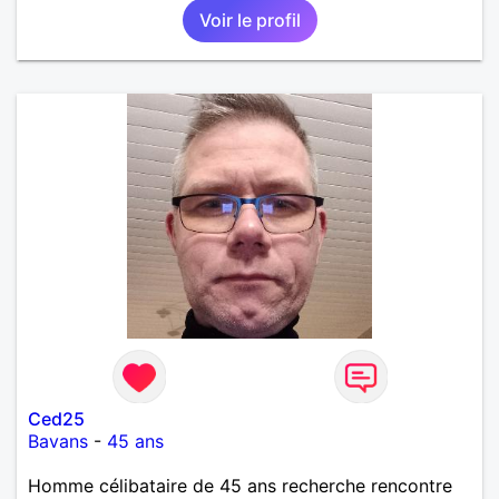
Voir le profil
Ced25
Bavans
-
45 ans
Homme célibataire de 45 ans recherche rencontre