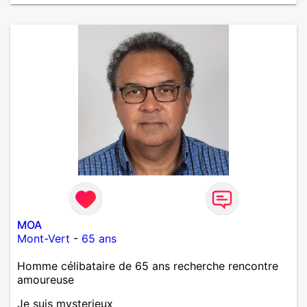
MOA
Mont-Vert
-
65 ans
Homme célibataire de 65 ans recherche rencontre
amoureuse
Je suis mysterieux