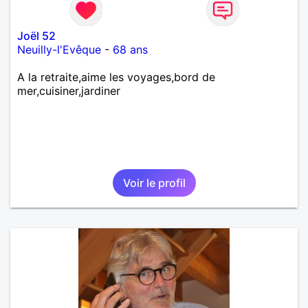
Joël 52
Neuilly-l'Evêque
-
68 ans
A la retraite,aime les voyages,bord de
mer,cuisiner,jardiner
Voir le profil