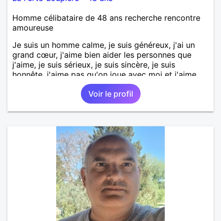
Homme célibataire de 48 ans recherche rencontre
amoureuse
Je suis un homme calme, je suis généreux, j'ai un
grand cœur, j'aime bien aider les personnes que
j'aime, je suis sérieux, je suis sincère, je suis
honnête, j'aime pas qu'on joue avec moi et j'aime
pas les mensonges. Je cherche une relation
Voir le profil
amoureuse et sérieuse.