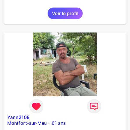
Voir le profil
Yann2108
Montfort-sur-Meu
-
61 ans