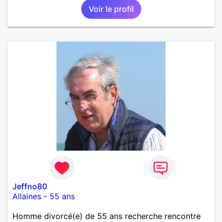
Voir le profil
Jeffno80
Allaines
-
55 ans
Homme divorcé(e) de 55 ans recherche rencontre