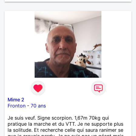
Mime 2
Fronton
-
70 ans
Je suis veuf. Signe scorpion. 1,67m 70kg qui
pratique la marche et du VTT. Je ne supporte plus
la solitude. Et recherche celle qui saura ranimer se
que je croyais perdu. Je ne suis pas un géant mais