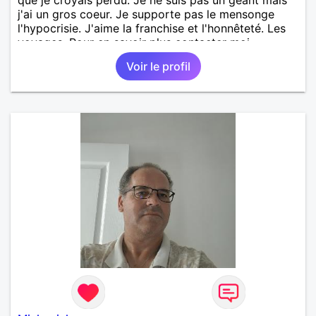
j'ai un gros coeur. Je supporte pas le mensonge
l'hypocrisie. J'aime la franchise et l'honnêteté. Les
voyages. Pour en savoir plus contacter moi.
Voir le profil