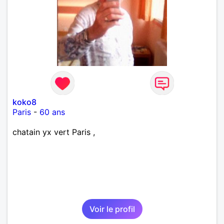
koko8
Paris
-
60 ans
chatain yx vert Paris ,
Voir le profil