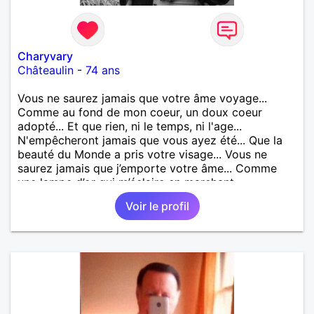
Charyvary
Châteaulin
-
74 ans
Vous ne saurez jamais que votre âme voyage...
Comme au fond de mon coeur, un doux coeur
adopté... Et que rien, ni le temps, ni l'age...
N'empêcheront jamais que vous ayez été... Que la
beauté du Monde a pris votre visage... Vous ne
saurez jamais que j’emporte votre âme... Comme
une lampe d’or qui m’éclaire en marchant...
Voir le profil