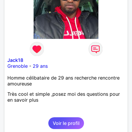
Jack18
Grenoble
-
29 ans
Homme célibataire de 29 ans recherche rencontre
amoureuse
Très cool et simple ,posez moi des questions pour
en savoir plus
Voir le profil