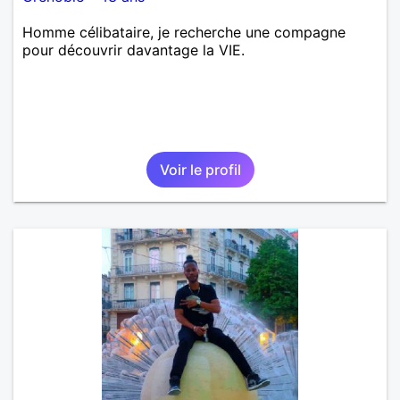
Homme célibataire, je recherche une compagne
pour découvrir davantage la VIE.
Voir le profil