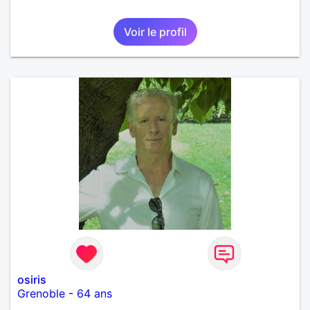
Voir le profil
osiris
Grenoble
-
64 ans