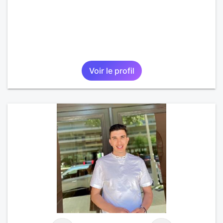
Voir le profil