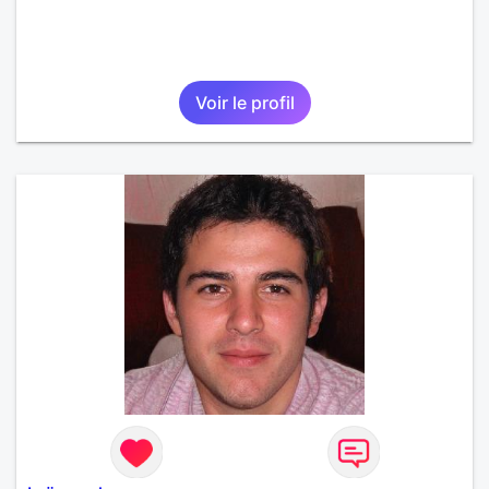
Voir le profil