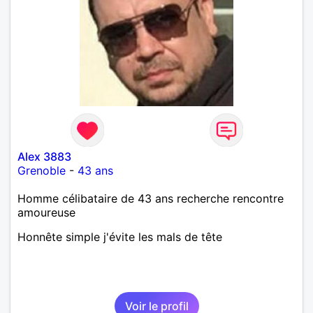
Alex 3883
Grenoble
-
43 ans
Homme célibataire de 43 ans recherche rencontre
amoureuse
Honnête simple j'évite les mals de tête
Voir le profil