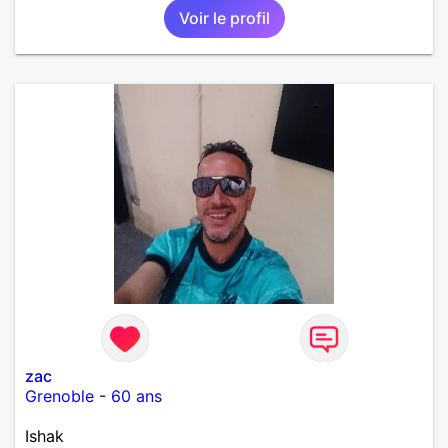
Voir le profil
zac
Grenoble
-
60 ans
Ishak