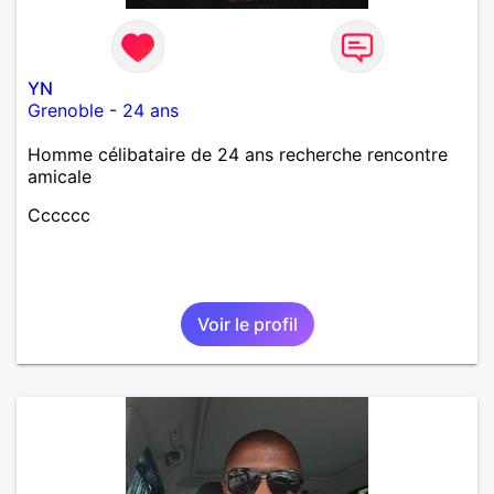
YN
Grenoble
-
24 ans
Homme célibataire de 24 ans recherche rencontre
amicale
Cccccc
Voir le profil