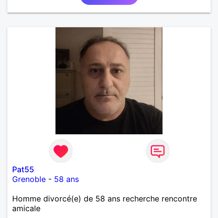
Pat55
Grenoble
-
58 ans
Homme divorcé(e) de 58 ans recherche rencontre
amicale