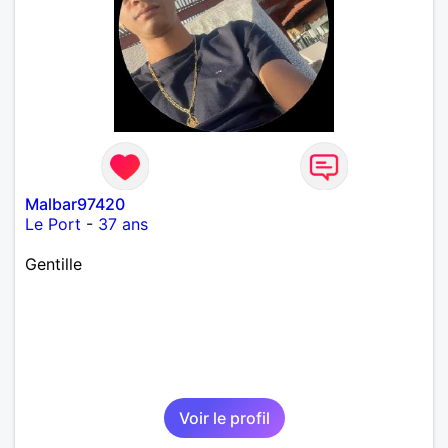
Malbar97420
Le Port
-
37 ans
Gentille
Voir le profil