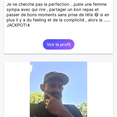
Je ne cherche pas la perfection …juste une femme
sympa avec qui rire , partager un bon repas et
passer de bons moments sans prise de tête 😄 si en
plus il y a du feeling et de la complicité , alors la ……
JACKPOT!🎇
Voir le profil