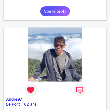
Voir le profil
Andre97
Le Port
-
62 ans