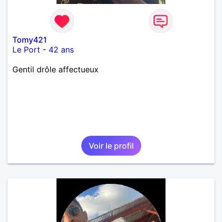
Tomy421
Le Port
-
42 ans
Gentil drôle affectueux
Voir le profil