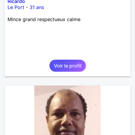
Ricardo
Le Port
-
31 ans
Mince grand respectueux calme
Voir le profil