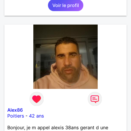
Voir le profil
Alex86
Poitiers
-
42 ans
Bonjour, je m appel alexis 38ans gerant d une