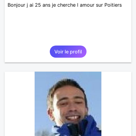
Bonjour j ai 25 ans je cherche l amour sur Poitiers
Voir le profil