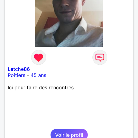
Letche86
Poitiers
-
45 ans
Ici pour faire des rencontres
Voir le profil