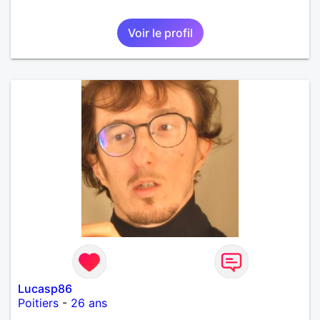
Voir le profil
Lucasp86
Poitiers
-
26 ans