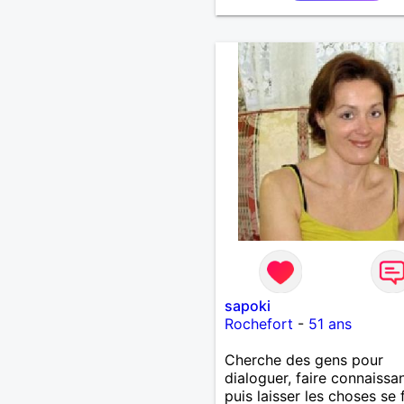
sapoki
Rochefort
-
51 ans
Cherche des gens pour
dialoguer, faire connaissa
puis laisser les choses se 