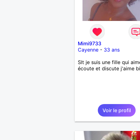
Mimi9733
Cayenne
-
33 ans
Slt je suis une fille qui aim
écoute et discute j'aime b
Voir le profil