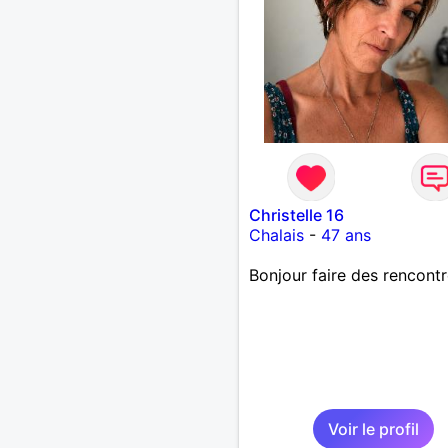
Christelle 16
Chalais
-
47 ans
Bonjour faire des rencont
Voir le profil