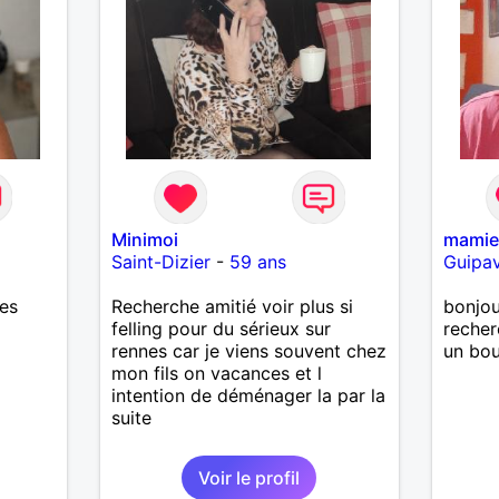
Minimoi
mami
Saint-Dizier
-
59 ans
Guipa
res
Recherche amitié voir plus si
bonjou
felling pour du sérieux sur
recher
rennes car je viens souvent chez
un bou
mon fils on vacances et l
intention de déménager la par la
suite
Voir le profil