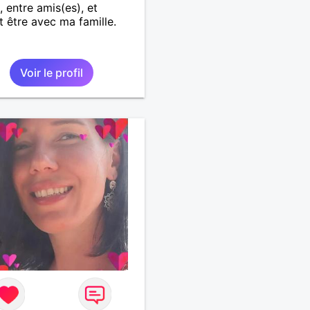
, entre amis(es), et
t être avec ma famille.
Voir le profil