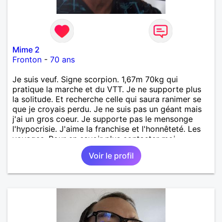
Mime 2
Fronton
-
70 ans
Je suis veuf. Signe scorpion. 1,67m 70kg qui
pratique la marche et du VTT. Je ne supporte plus
la solitude. Et recherche celle qui saura ranimer se
que je croyais perdu. Je ne suis pas un géant mais
j'ai un gros coeur. Je supporte pas le mensonge
l'hypocrisie. J'aime la franchise et l'honnêteté. Les
voyages. Pour en savoir plus contacter moi.
Voir le profil