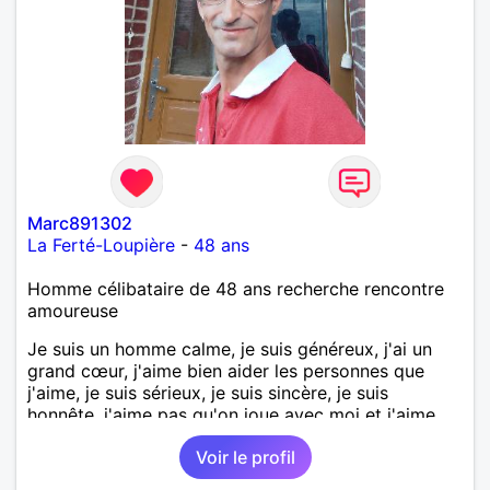
Marc891302
La Ferté-Loupière
-
48 ans
Homme célibataire de 48 ans recherche rencontre
amoureuse
Je suis un homme calme, je suis généreux, j'ai un
grand cœur, j'aime bien aider les personnes que
j'aime, je suis sérieux, je suis sincère, je suis
honnête, j'aime pas qu'on joue avec moi et j'aime
pas les mensonges. Je cherche une relation
Voir le profil
amoureuse et sérieuse.