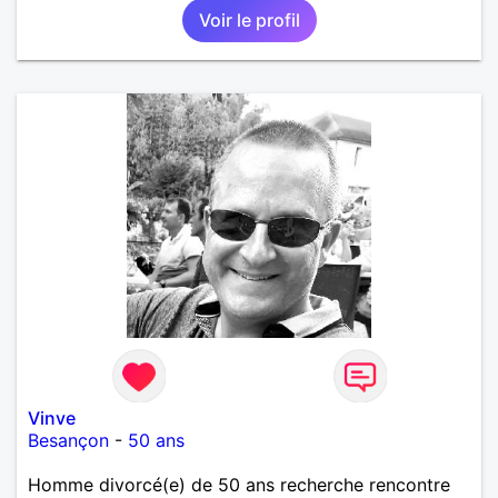
Voir le profil
Vinve
Besançon
-
50 ans
Homme divorcé(e) de 50 ans recherche rencontre