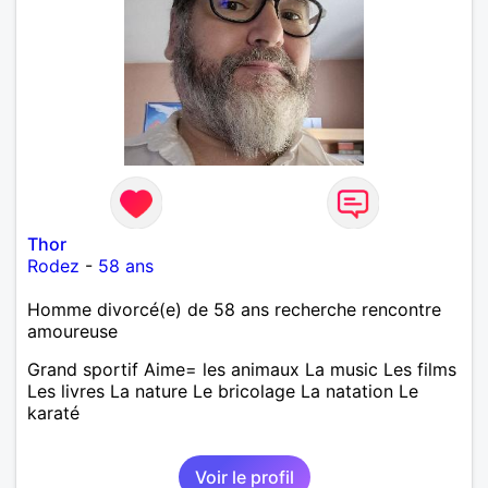
Thor
Rodez
-
58 ans
Homme divorcé(e) de 58 ans recherche rencontre
amoureuse
Grand sportif Aime= les animaux La music Les films
Les livres La nature Le bricolage La natation Le
karaté
Voir le profil