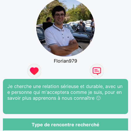
Florian979
Je cherche une relation sérieuse et durable, avec un
e personne qui m'acceptera comme je suis, pour en
savoir plus apprenons à nous connaître 🙂
Type de rencontre recherché