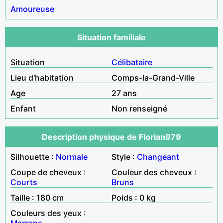
Amoureuse
Situation familiale
Situation
Célibataire
Lieu d'habitation
Comps-la-Grand-Ville
Age
27 ans
Enfant
Non renseigné
Description physique de Florian979
Silhouette :
Normale
Style :
Changeant
Coupe de cheveux :
Couleur des cheveux :
Courts
Bruns
Taille : 180 cm
Poids : 0 kg
Couleurs des yeux :
Marrons