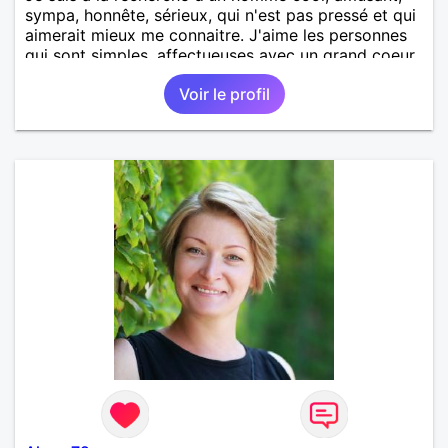
sympa, honnête, sérieux, qui n'est pas pressé et qui
aimerait mieux me connaitre. J'aime les personnes
qui sont simples, affectueuses avec un grand coeur.
Voir le profil