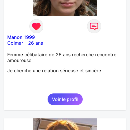
Manon 1999
Colmar
-
26 ans
Femme célibataire de 26 ans recherche rencontre
amoureuse
Je cherche une relation sérieuse et sincère
Voir le profil