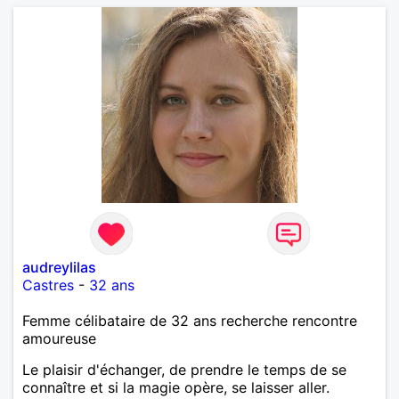
audreylilas
Castres
-
32 ans
Femme célibataire de 32 ans recherche rencontre
amoureuse
Le plaisir d'échanger, de prendre le temps de se
connaître et si la magie opère, se laisser aller.