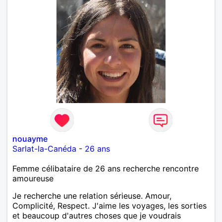
nouayme
Sarlat-la-Canéda
-
26 ans
Femme célibataire de 26 ans recherche rencontre
amoureuse
Je recherche une relation sérieuse. Amour,
Complicité, Respect. J'aime les voyages, les sorties
et beaucoup d'autres choses que je voudrais