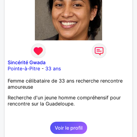
Sincérité Gwada
Pointe-à-Pitre
-
33 ans
Femme célibataire de 33 ans recherche rencontre
amoureuse
Recherche d'un jeune homme compréhensif pour
rencontre sur la Guadeloupe.
Voir le profil