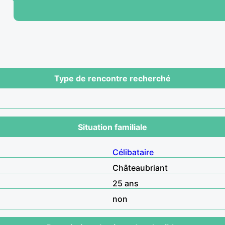
Type de rencontre recherché
Situation familiale
Célibataire
Châteaubriant
25 ans
non