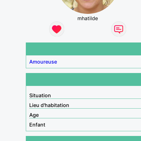
mhatilde
Amoureuse
Situation
Lieu d'habitation
Age
Enfant