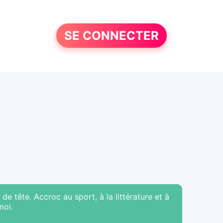
SE CONNECTER
de tête. Accroc au sport, à la littérature et à
moi.