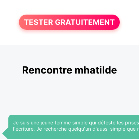
TESTER GRATUITEMENT
Rencontre mhatilde
Je suis une jeune femme simple qui déteste les prises 
l'écriture. Je recherche quelqu'un d'aussi simple que 