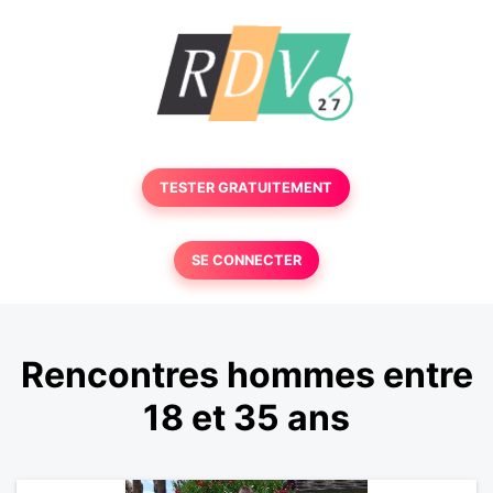
TESTER GRATUITEMENT
SE CONNECTER
Rencontres hommes entre
18 et 35 ans