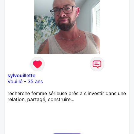
n'hésite pas à venir discuter. Au plaisir de faire
connaissance !
sylvouillette
Vouillé
-
35 ans
recherche femme sérieuse près a s'investir dans une
relation, partagé, construire...