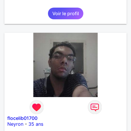
Voir le profil
flocelib01700
Neyron
-
35 ans