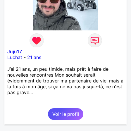
Juju17
Luchat
-
21 ans
J’ai 21 ans, un peu timide, mais prêt à faire de
nouvelles rencontres Mon souhait serait
évidemment de trouver ma partenaire de vie, mais à
la fois à mon âge, si ça ne va pas jusque-là, ce n’est
pas grave…
Voir le profil