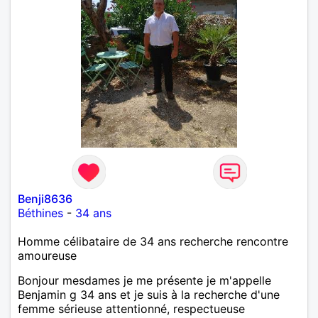
Benji8636
Béthines
-
34 ans
Homme célibataire de 34 ans recherche rencontre
amoureuse
Bonjour mesdames je me présente je m'appelle
Benjamin g 34 ans et je suis à la recherche d'une
femme sérieuse attentionné, respectueuse