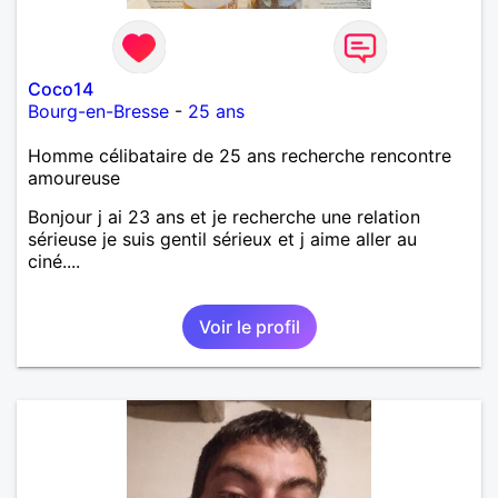
Coco14
Bourg-en-Bresse
-
25 ans
Homme célibataire de 25 ans recherche rencontre
amoureuse
Bonjour j ai 23 ans et je recherche une relation
sérieuse je suis gentil sérieux et j aime aller au
ciné....
Voir le profil