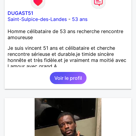
DUGAST51
Saint-Sulpice-des-Landes
-
53 ans
Homme célibataire de 53 ans recherche rencontre
amoureuse
Je suis vincent 51 ans et célibataire et cherche
rencontre sérieuse et durable.je timide sincère
honnête et très fidèle.et je vraiment ma moitié avec
l amour avec grand A
Voir le profil