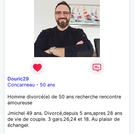
ensemble...🤗
Douric29
Concarneau
-
50 ans
Homme divorcé(e) de 50 ans recherche rencontre
amoureuse
Jmichel 49 ans. Divorcé,depuis 5 ans,apres 28 ans
de vie de couple. 3 gars.26,24 et 18. Au plaisir de
échanger.