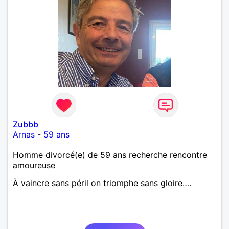
Zubbb
Arnas
-
59 ans
Homme divorcé(e) de 59 ans recherche rencontre
amoureuse
À vaincre sans péril on triomphe sans gloire….