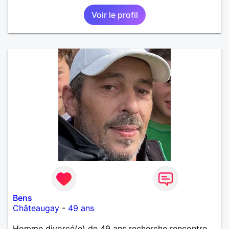
Voir le profil
Bens
Châteaugay
-
49 ans
Homme divorcé(e) de 49 ans recherche rencontre