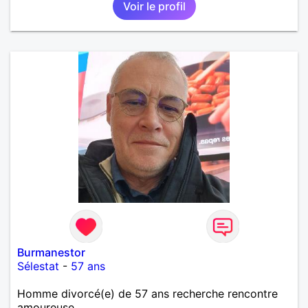
Voir le profil
Burmanestor
Sélestat
-
57 ans
Homme divorcé(e) de 57 ans recherche rencontre
amoureuse