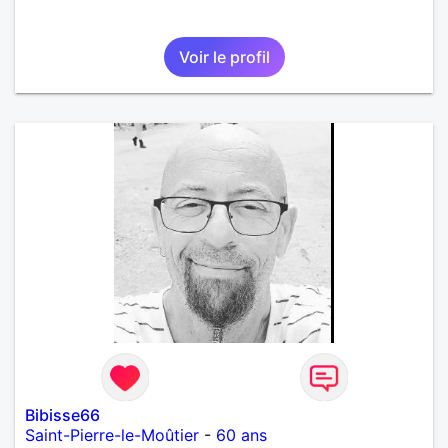
Voir le profil
Bibisse66
Saint-Pierre-le-Moûtier
-
60 ans