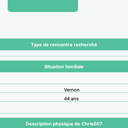
Type de rencontre recherché
Situation familiale
Vernon
44 ans
Description physique de Chris007