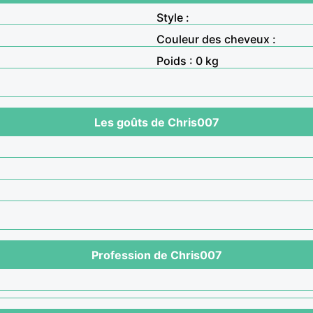
Style :
Couleur des cheveux :
Poids : 0 kg
Les goûts de Chris007
Profession de Chris007