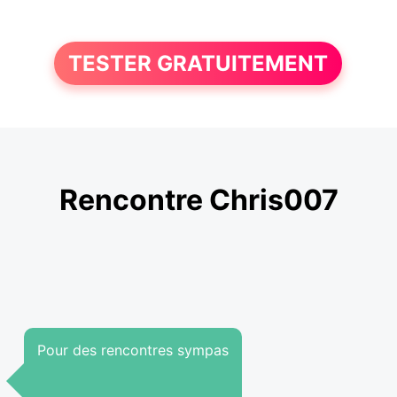
TESTER GRATUITEMENT
Rencontre Chris007
Pour des rencontres sympas