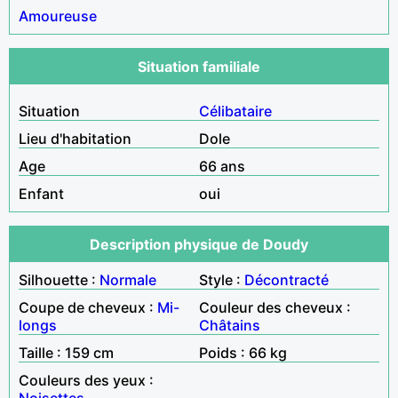
Amoureuse
Situation familiale
Situation
Célibataire
Lieu d'habitation
Dole
Age
66 ans
Enfant
oui
Description physique de Doudy
Silhouette :
Normale
Style :
Décontracté
Coupe de cheveux :
Mi-
Couleur des cheveux :
longs
Châtains
Taille : 159 cm
Poids : 66 kg
Couleurs des yeux :
Noisettes