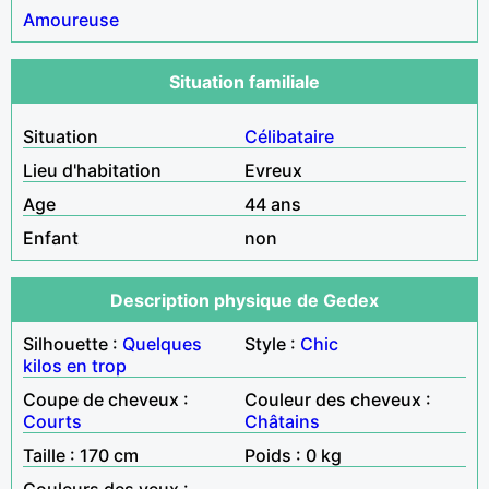
Amoureuse
Situation familiale
Situation
Célibataire
Lieu d'habitation
Evreux
Age
44 ans
Enfant
non
Description physique de Gedex
Silhouette :
Quelques
Style :
Chic
kilos en trop
Coupe de cheveux :
Couleur des cheveux :
Courts
Châtains
Taille : 170 cm
Poids : 0 kg
Couleurs des yeux :