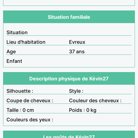
Situation familiale
Situation
Lieu d'habitation
Evreux
Age
37 ans
Enfant
Description physique de Kévin27
Silhouette :
Style :
Coupe de cheveux :
Couleur des cheveux :
Taille : 0 cm
Poids : 0 kg
Couleurs des yeux :
Les goûts de Kévin27