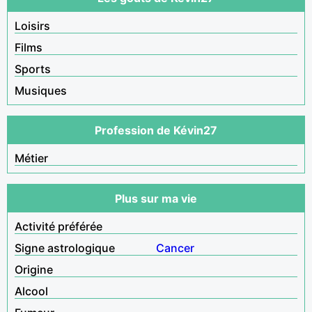
Loisirs
Films
Sports
Musiques
Profession de Kévin27
Métier
Plus sur ma vie
Activité préférée
Signe astrologique
Cancer
Origine
Alcool