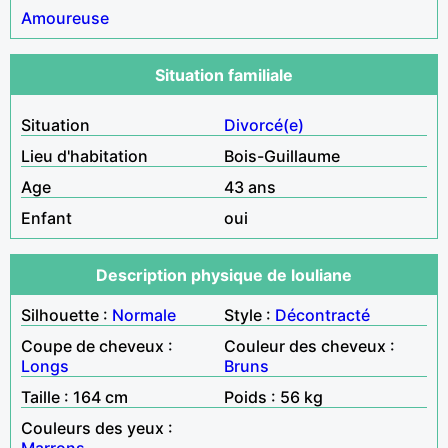
Amoureuse
Situation familiale
Situation
Divorcé(e)
Lieu d'habitation
Bois-Guillaume
Age
43 ans
Enfant
oui
Description physique de louliane
Silhouette :
Normale
Style :
Décontracté
Coupe de cheveux :
Couleur des cheveux :
Longs
Bruns
Taille : 164 cm
Poids : 56 kg
Couleurs des yeux :
Marrons