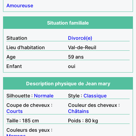
Amoureuse
Situation familiale
Situation
Divorcé(e)
Lieu d'habitation
Val-de-Reuil
Age
59 ans
Enfant
oui
Description physique de Jean mary
Silhouette :
Normale
Style :
Classique
Coupe de cheveux :
Couleur des cheveux :
Courts
Châtains
Taille : 185 cm
Poids : 80 kg
Couleurs des yeux :
Marrons