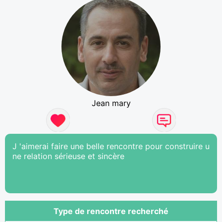
Jean mary
J 'aimerai faire une belle rencontre pour construire u
ne relation sérieuse et sincère
Type de rencontre recherché