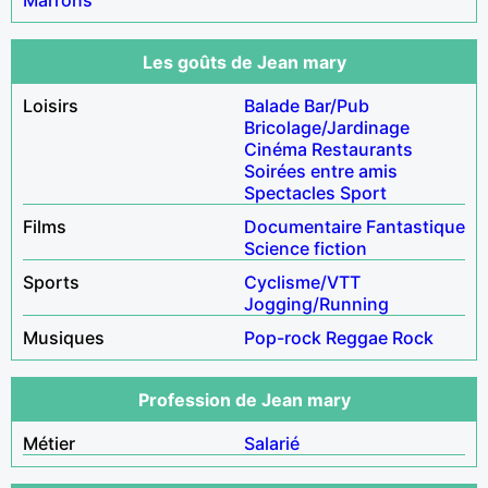
Les goûts de Jean mary
Loisirs
Balade
Bar/Pub
Bricolage/Jardinage
Cinéma
Restaurants
Soirées entre amis
Spectacles
Sport
Films
Documentaire
Fantastique
Science fiction
Sports
Cyclisme/VTT
Jogging/Running
Musiques
Pop-rock
Reggae
Rock
Profession de Jean mary
Métier
Salarié