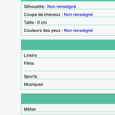
Silhouette :
Non renseigné
Coupe de cheveux :
Non renseigné
Taille : 0 cm
Couleurs des yeux :
Non renseigné
Loisirs
Films
Sports
Musiques
Métier