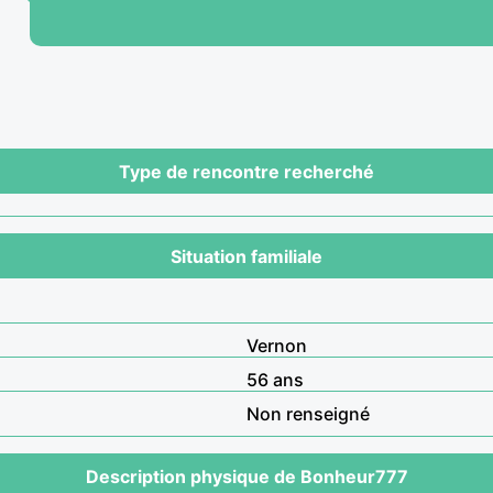
Type de rencontre recherché
Situation familiale
Vernon
56 ans
Non renseigné
Description physique de Bonheur777