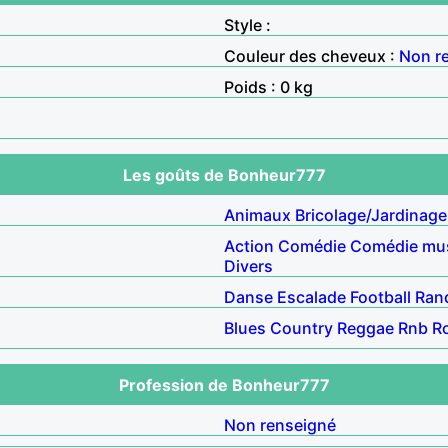
Style :
Couleur des cheveux :
Non r
Poids : 0 kg
Les goûts de Bonheur777
Animaux
Bricolage/Jardinage
Action
Comédie
Comédie mus
Divers
Danse
Escalade
Football
Ran
Blues
Country
Reggae
Rnb
R
Profession de Bonheur777
Non renseigné