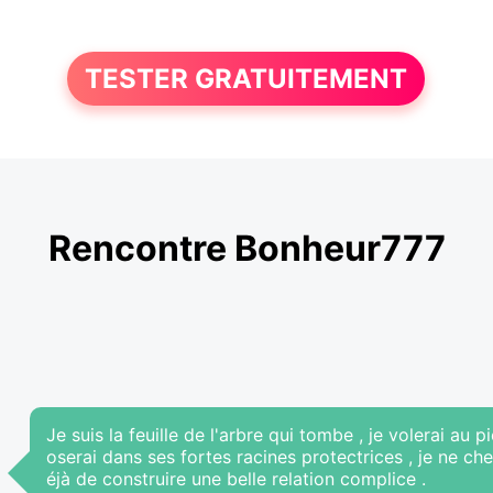
TESTER GRATUITEMENT
Rencontre Bonheur777
Je suis la feuille de l'arbre qui tombe , je volerai au p
oserai dans ses fortes racines protectrices , je ne c
éjà de construire une belle relation complice .