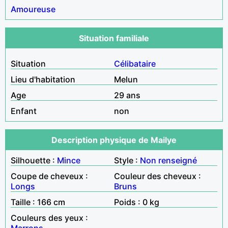
Amoureuse
Situation familiale
Situation
Célibataire
Lieu d'habitation
Melun
Age
29 ans
Enfant
non
Description physique de Mailye
Silhouette :
Mince
Style :
Non renseigné
Coupe de cheveux :
Couleur des cheveux :
Longs
Bruns
Taille : 166 cm
Poids : 0 kg
Couleurs des yeux :
Marrons