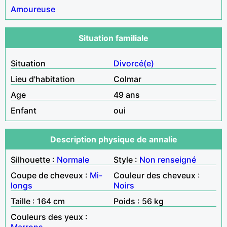
Amoureuse
Situation familiale
Situation
Divorcé(e)
Lieu d'habitation
Colmar
Age
49 ans
Enfant
oui
Description physique de annalie
Silhouette :
Normale
Style :
Non renseigné
Coupe de cheveux :
Mi-
Couleur des cheveux :
longs
Noirs
Taille : 164 cm
Poids : 56 kg
Couleurs des yeux :
Marrons