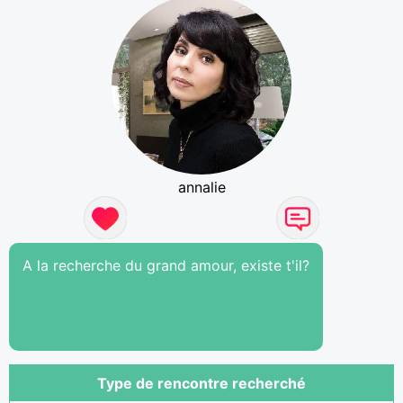
annalie
A la recherche du grand amour, existe t'il?
Type de rencontre recherché