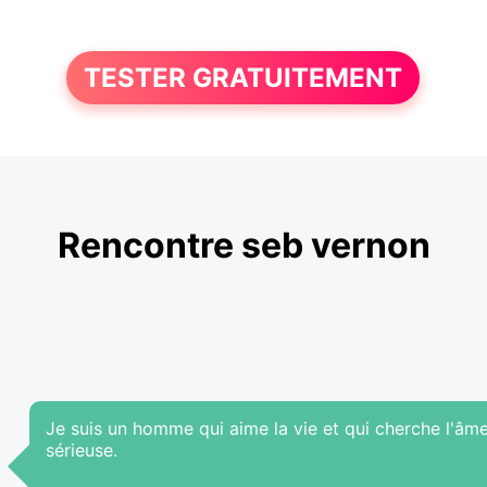
TESTER GRATUITEMENT
Rencontre seb vernon
Je suis un homme qui aime la vie et qui cherche l'âme
sérieuse.